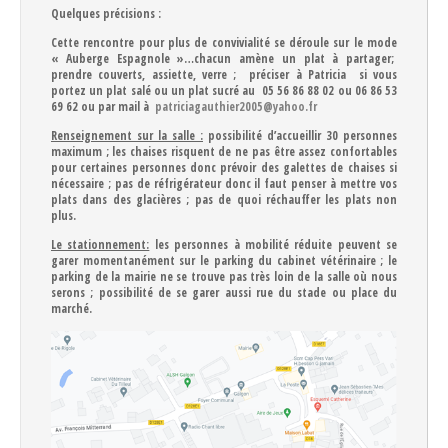
Quelques précisions :
Cette rencontre pour plus de convivialité se déroule sur le mode
« Auberge Espagnole »…chacun amène un plat à partager;
prendre couverts, assiette, verre ; préciser à Patricia si vous
portez un plat salé ou un plat sucré au
05 56 86 88 02
ou
06 86 53
69 62
ou par mail à
patriciagauthier2005@yahoo.fr
Renseignement sur la salle :
possibilité d’accueillir 30 personnes
maximum ; les chaises risquent de ne pas être assez confortables
pour certaines personnes donc prévoir des galettes de chaises si
nécessaire ; pas de réfrigérateur donc il faut penser à mettre vos
plats dans des glacières ; pas de quoi réchauffer les plats non
plus.
Le stationnement:
les personnes à mobilité réduite peuvent se
garer momentanément sur le parking du cabinet vétérinaire ; le
parking de la mairie ne se trouve pas très loin de la salle où nous
serons ; possibilité de se garer aussi rue du stade ou place du
marché.